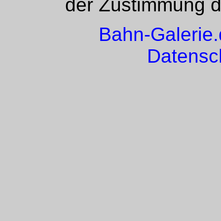
der Zustimmung de
Bahn-Galerie
Datensc