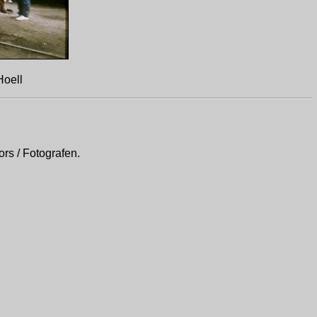
Hoell
rs / Fotografen.