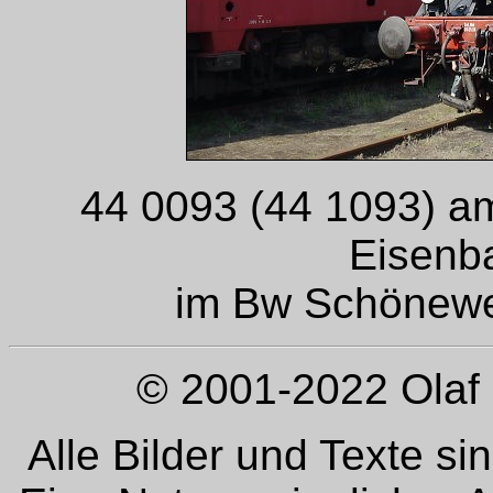
44 0093 (44 1093) am
Eisenb
im Bw Schönewei
© 2001-2022 Olaf 
Alle Bilder und Texte si