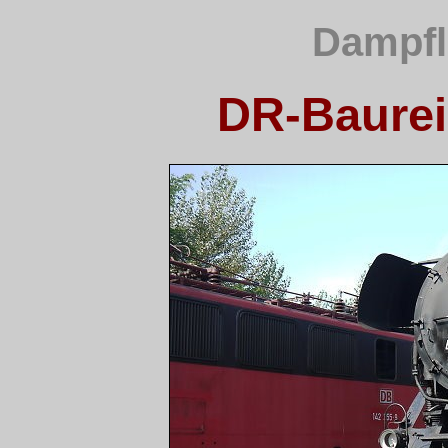
Dampfl
DR-Baurei