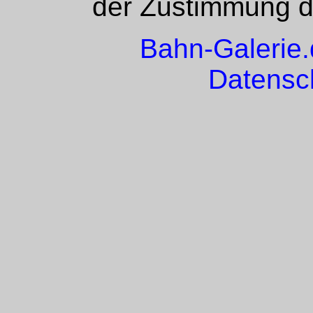
der Zustimmung de
Bahn-Galerie
Datensc