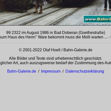
99 2322 im August 1986 in Bad Doberan (Goethestraße)
um Haus des Herrn" Ware bekommt muss die Molli warten ... - F
© 2001-2022 Olaf Hoell / Bahn-Galerie.de
Alle Bilder und Texte sind urheberrechtlich geschützt.
glicher Art, auch auszugsweise bedarf der Zustimmung des Auto
Bahn-Galerie.de
/
Impressum
/
Datenschutzerklärung