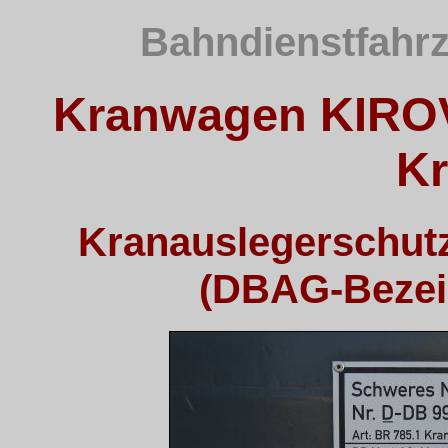
Bahndienstfahrz
Kranwagen KIRO
K
Kranauslegerschut
(DBAG-Bezei