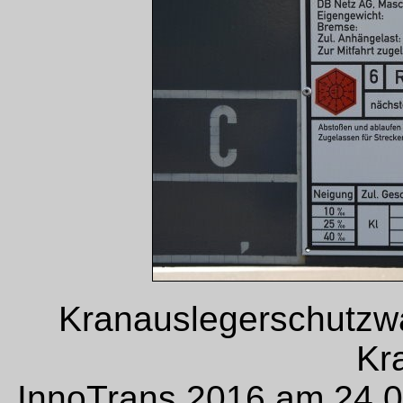
Kranauslegerschutz
Kr
InnoTrans 2016 am 24.0