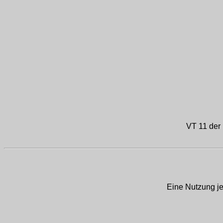
VT 11 der
Eine Nutzung je