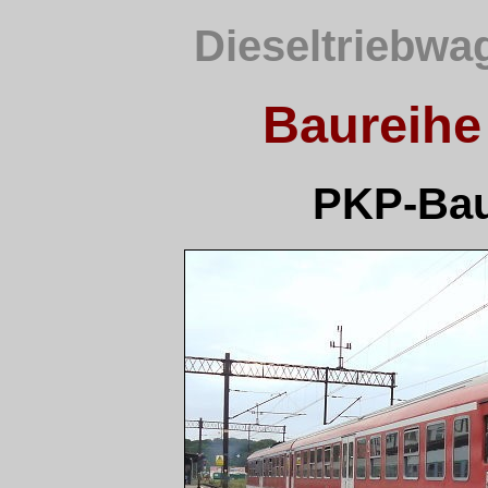
Dieseltriebwa
Baureihe 
PKP-Bau