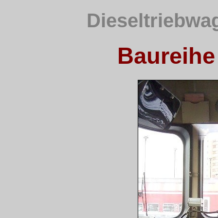
Dieseltriebwa
Baureihe 