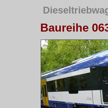
Dieseltriebwa
Baureihe 063