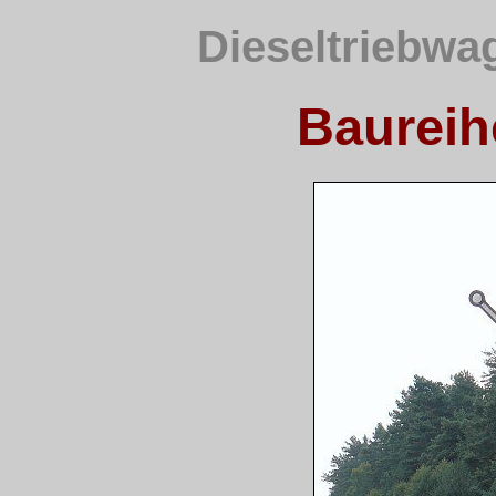
Dieseltriebwa
Baureih