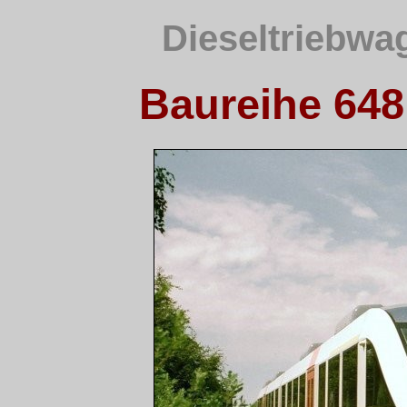
Dieseltriebwa
Baureihe 648