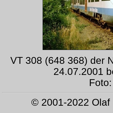
VT 308 (648 368) der
24.07.2001 be
Foto:
© 2001-2022 Olaf 