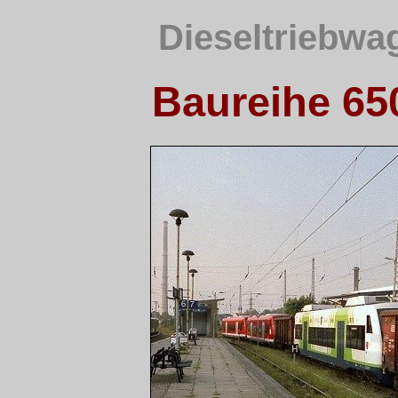
Dieseltriebwa
Baureihe 650