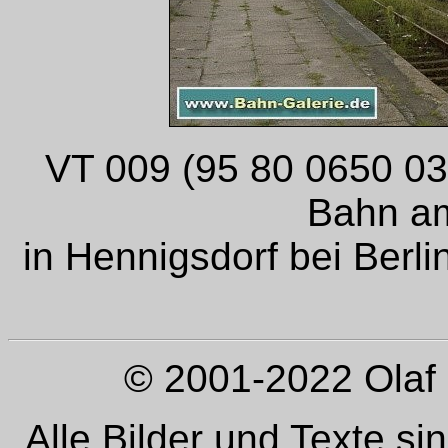
VT 009 (95 80 0650 03
Bahn a
in Hennigsdorf bei Berli
© 2001-2022 Olaf 
Alle Bilder und Texte si