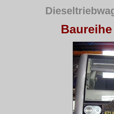
Dieseltriebwa
Baureihe 