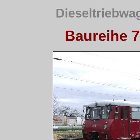
Dieseltriebwa
Baureihe 7