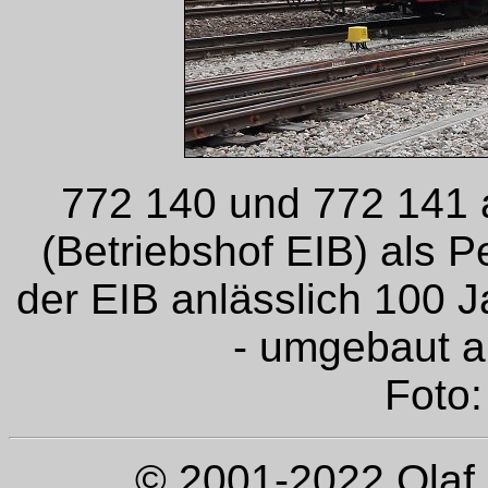
772 140 und 772 141 a
(Betriebshof EIB) als
der EIB anlässlich 100 Ja
- umgebaut a
Foto:
© 2001-2022 Olaf 