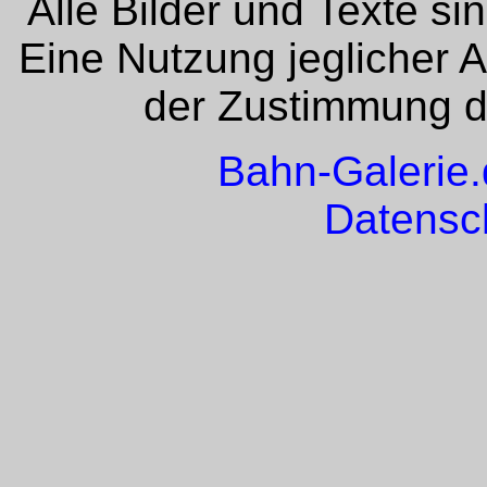
Alle Bilder und Texte si
Eine Nutzung jeglicher 
der Zustimmung de
Bahn-Galerie
Datensc