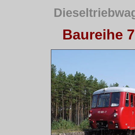
Dieseltriebwa
Baureihe 7