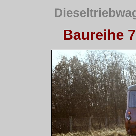
Dieseltriebwa
Baureihe 7