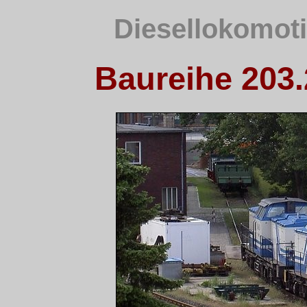
Diesellokomoti
Baureihe 203