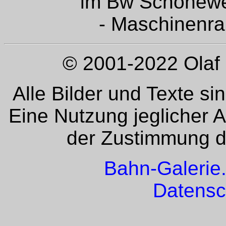
im Bw Schönewei
- Maschinenra
© 2001-2022 Olaf 
Alle Bilder und Texte si
Eine Nutzung jeglicher 
der Zustimmung de
Bahn-Galerie
Datensc