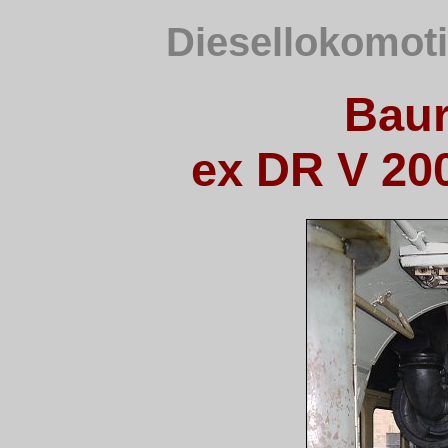
Diesellokomoti
Baur
ex DR V 200