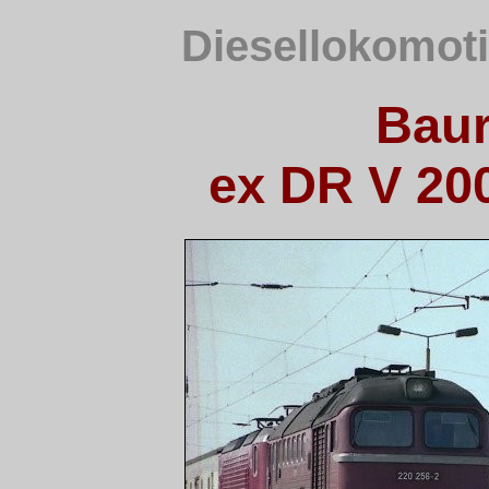
Diesellokomoti
Baur
ex DR V 200