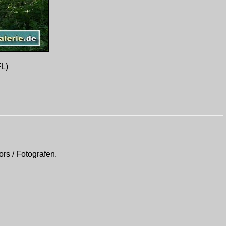
FL)
rs / Fotografen.