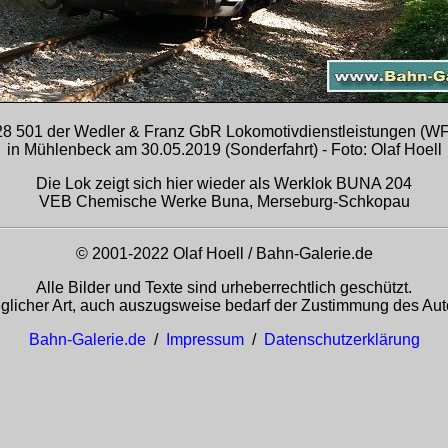
8 501 der Wedler & Franz GbR Lokomotivdienstleistungen (W
in Mühlenbeck am 30.05.2019 (Sonderfahrt) - Foto: Olaf Hoell
Die Lok zeigt sich hier wieder als Werklok BUNA 204
VEB Chemische Werke Buna, Merseburg-Schkopau
© 2001-2022 Olaf Hoell / Bahn-Galerie.de
Alle Bilder und Texte sind urheberrechtlich geschützt.
glicher Art, auch auszugsweise bedarf der Zustimmung des Auto
Bahn-Galerie.de
/
Impressum
/
Datenschutzerklärung