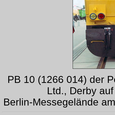
PB 10 (1266 014) der 
Ltd., Derby au
Berlin-Messegelände am 