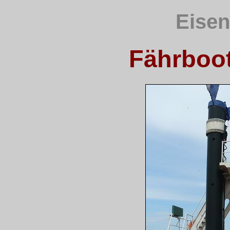
Eisen
Fährboot