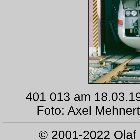
401 013 am 18.03.19
Foto: Axel Mehner
© 2001-2022 Olaf 