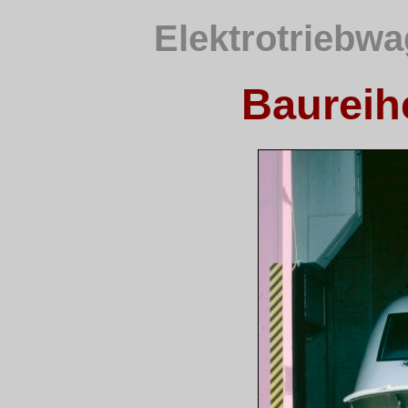
Elektrotriebwa
Baureihe