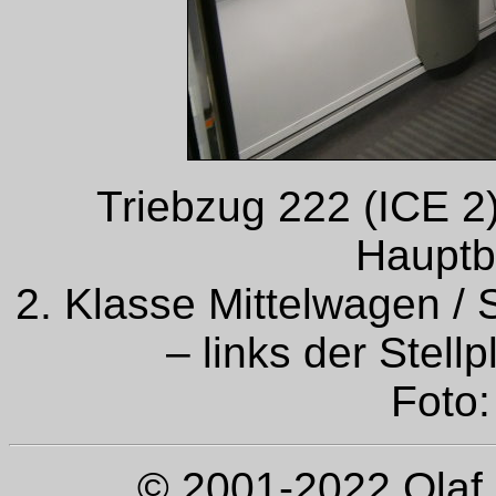
Triebzug 222 (ICE 2)
Hauptba
2. Klasse Mittelwagen 
– links der Stellp
Foto:
© 2001-2022 Olaf 