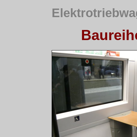
Elektrotriebwa
Baureihe