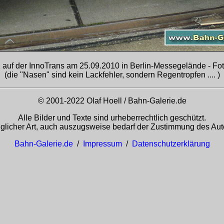
 auf der InnoTrans am 25.09.2010 in Berlin-Messegelände - Foto
(die "Nasen" sind kein Lackfehler, sondern Regentropfen .... )
© 2001-2022 Olaf Hoell / Bahn-Galerie.de
Alle Bilder und Texte sind urheberrechtlich geschützt.
glicher Art, auch auszugsweise bedarf der Zustimmung des Auto
Bahn-Galerie.de
/
Impressum
/
Datenschutzerklärung