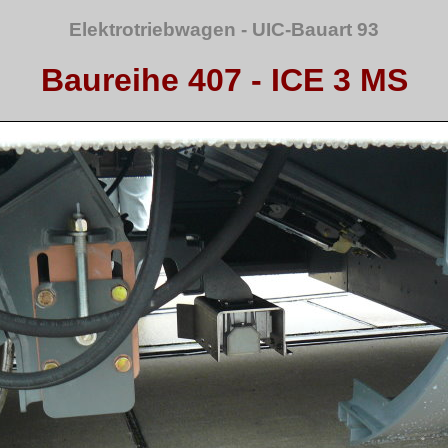
Elektrotriebwagen - UIC-Bauart 93
Baureihe 407 - ICE 3 MS