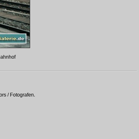
bahnhof
rs / Fotografen.