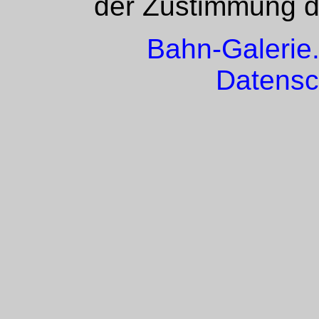
der Zustimmung de
Bahn-Galerie
Datensc