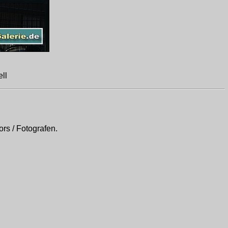
ll
rs / Fotografen.