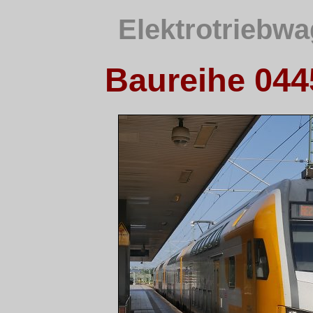
Elektrotriebwa
Baureihe 0445