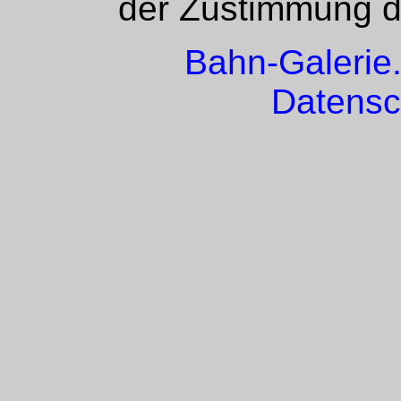
der Zustimmung de
Bahn-Galerie
Datensc