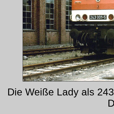
Die Weiße Lady als 24
D