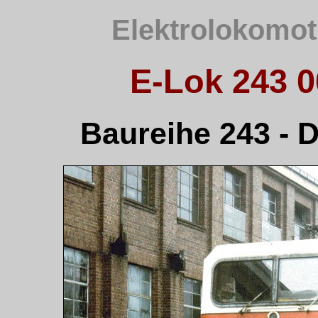
Elektrolokomot
E-Lok 243 0
Baureihe 243 - 