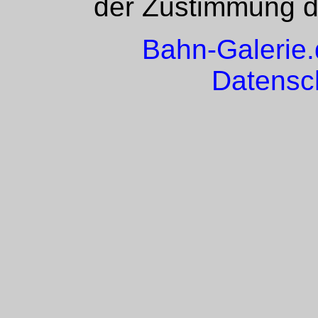
der Zustimmung de
Bahn-Galerie
Datensc