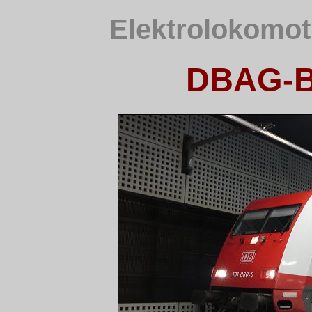
Elektrolokomot
DBAG-B