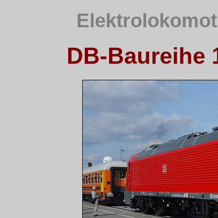
Elektrolokomot
DB-Baureihe 