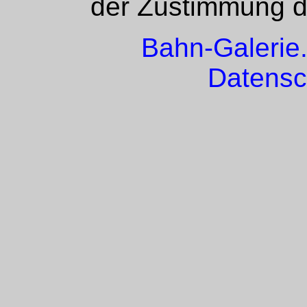
der Zustimmung de
Bahn-Galerie
Datensc