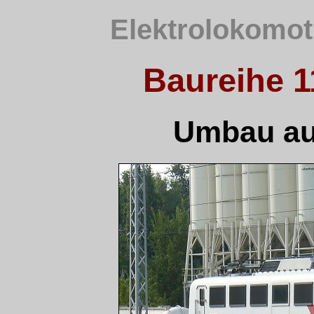
Elektrolokomot
Baureihe 1
Umbau au