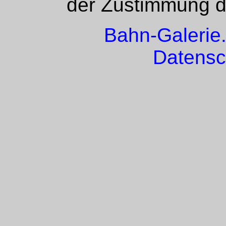
der Zustimmung de
Bahn-Galerie
Datensc