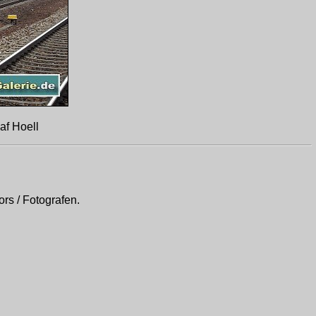
af Hoell
rs / Fotografen.