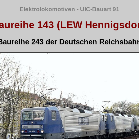
Elektrolokomotiven - UIC-Bauart 91
aureihe 143 (LEW Hennigsdor
Baureihe 243 der Deutschen Reichsbah