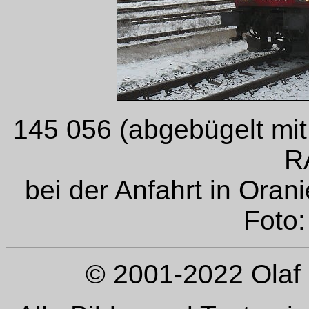
145 056 (abgebügelt mi
R
bei der Anfahrt in Ora
Foto:
© 2001-2022 Olaf 