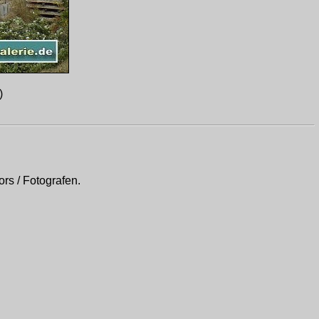
)
rs / Fotografen.