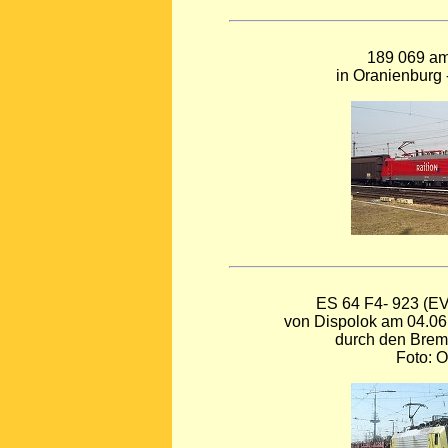
189 069 am
in Oranienburg -
ES 64 F4- 923 (EV
von Dispolok am 04.06.
durch den Brem
Foto: O