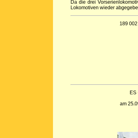
Da die drei Vorserienlokomot
Lokomotiven wieder abgegebe
189 002 
ES 
am 25.09