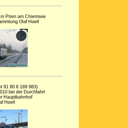
 in Prien am Chiemsee
Sammlung Olaf Hoell
N 91 80 6 189 983)
10 bei der Durchfahrt
er Hauptbahnhof
af Hoell