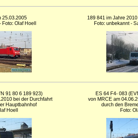
 25.03.2005
189 841 im Jahre 2010
 Foto: Olaf Hoell
Foto: unbekannt - 
N 91 80 6 189 923)
ES 64 F4- 083 (EV
2010 bei der Durchfahrt
von MRCE am 04.06.20
er Hauptbahnhof
durch den Brem
laf Hoell
Foto: Ol