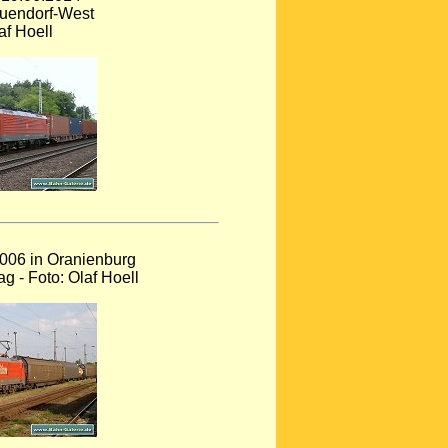
uendorf-West
af Hoell
006 in Oranienburg
g - Foto: Olaf Hoell