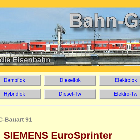
Dampflok
Diesellok
Elektrolo
Hybridlok
Diesel-Tw
Elektro-
C-Bauart 91
- SIEMENS EuroSprinter