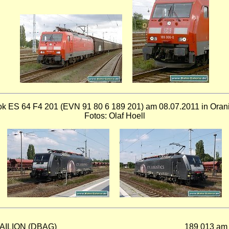
ok ES 64 F4 201 (EVN 91 80 6 189 201) am 08.07.2011 in Oran
Fotos: Olaf Hoell
RAILION (DBAG)
189 013 am