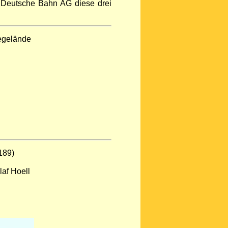
e Deutsche Bahn AG diese drei
segelände
189)
laf Hoell