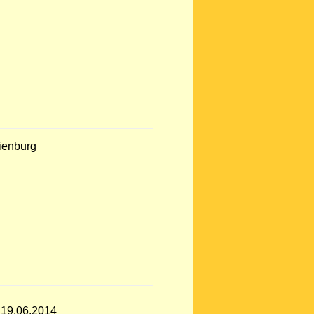
ienburg
 19.06.2014