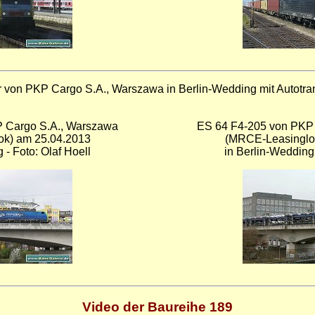
r von PKP Cargo S.A., Warszawa in Berlin-Wedding mit Autotr
 Cargo S.A., Warszawa
ES 64 F4-205 von PKP
k) am 25.04.2013
(MRCE-Leasinglo
 - Foto: Olaf Hoell
in Berlin-Wedding 
Video der Baureihe 189