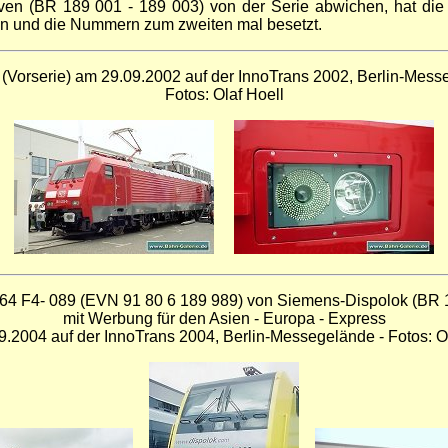
iven (BR 189 001 - 189 003) von der Serie abwichen, hat di
n und die Nummern zum zweiten mal besetzt.
(Vorserie) am 29.09.2002 auf der InnoTrans 2002, Berlin-Mes
Fotos: Olaf Hoell
64 F4- 089 (EVN 91 80 6 189 989) von Siemens-Dispolok (BR 
mit Werbung für den Asien - Europa - Express
.2004 auf der InnoTrans 2004, Berlin-Messegelände - Fotos: O