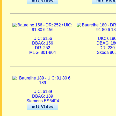
UIC: 6156
UIC: 618
DBAG: 156
DBAG: 18
DR: 252
DR: 230
MEG: 801-804
Skoda 80
UIC: 6189
DBAG: 189
Siemens ES64F4