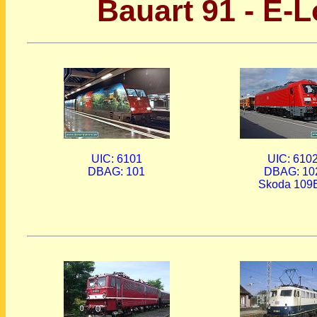
Bauart 91 - E-
UIC: 6101
UIC: 610
DBAG: 101
DBAG: 10
Skoda 109