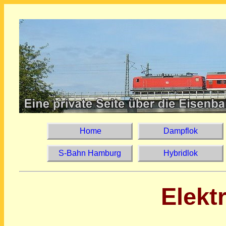
Home
Dampflok
S-Bahn Hamburg
Hybridlok
Elekt