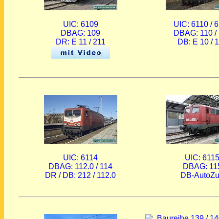
UIC: 6109
UIC: 6110 / 
DBAG: 109
DBAG: 110 /
DR: E 11 / 211
DB: E 10 / 
UIC: 6114
UIC: 611
DBAG: 112.0 / 114
DBAG: 11
DR / DB: 212 / 112.0
DB-AutoZ