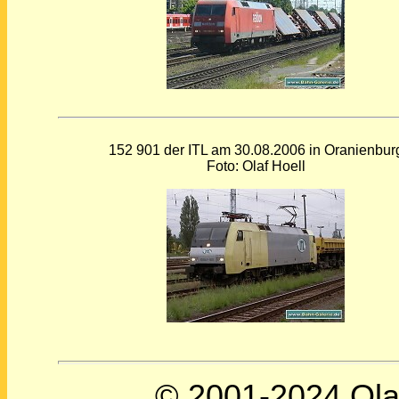
152 901 der ITL am 30.08.2006 in Oranienbur
Foto: Olaf Hoell
© 2001-2024 Olaf