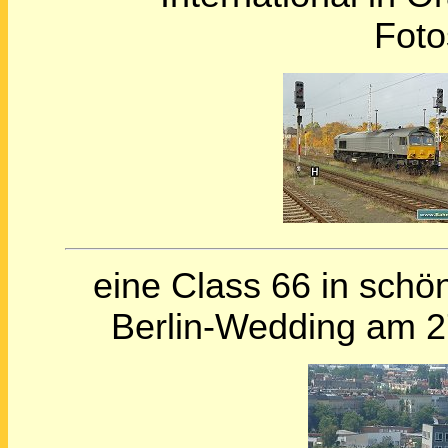
Foto
eine Class 66 in sch
Berlin-Wedding am 27