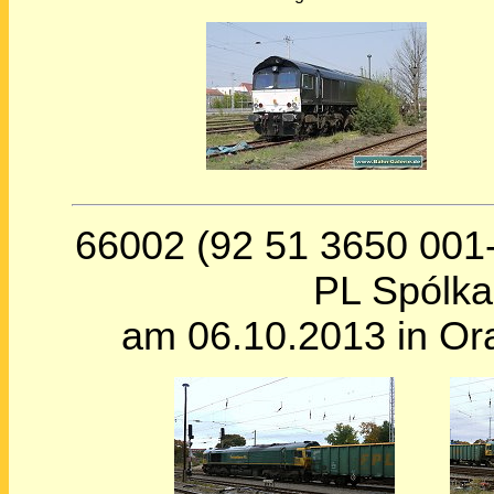
66002 (92 51 3650 001-
PL Spólka
am 06.10.2013 in Ora