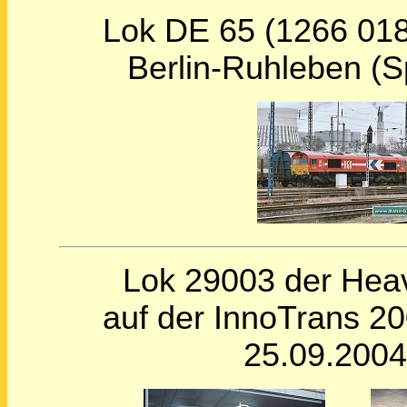
Lok DE 65 (1266 018
Berlin-Ruhleben (S
Lok 29003 der Heav
auf der InnoTrans 2
25.09.2004 