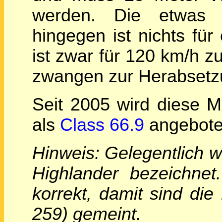
werden. Die etwas s
hingegen ist nichts fü
ist zwar für 120 km/h 
zwangen zur Herabsetz
Seit 2005 wird diese M
als
Class 66.9
angebote
Hinweis: Gelegentlich 
Highlander bezeichnet
korrekt, damit sind di
259) gemeint.