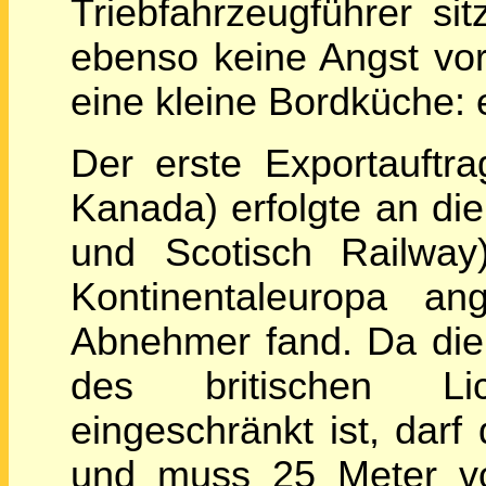
Triebfahrzeugführer sit
ebenso keine Angst vor
eine kleine Bordküche: e
Der erste Exportauft
Kanada) erfolgte an di
und Scotisch Railwa
Kontinentaleuropa a
Abnehmer fand. Da die 
des britischen Li
eingeschränkt ist, darf
und muss 25 Meter vo