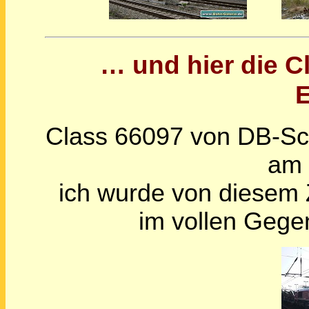
… und hier die C
E
Class 66097 von DB-Sc
am 
ich wurde von diesem 
im vollen Gegen