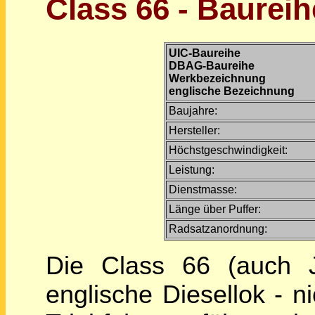
Class 66 - Baureih
UIC-Baureihe
DBAG-Baureihe
Werkbezeichnung
englische Bezeichnung
Baujahre:
Hersteller:
Höchstgeschwindigkeit:
Leistung:
Dienstmasse:
Länge über Puffer:
Radsatzanordnung:
Die Class 66 (auch 
englische Diesellok - 